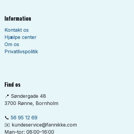
Information
Kontakt os
Hjælpe center
Om os
Privatlivspolitik
Find os
📍 Søndergade 48
3700 Rønne, Bornholm
📞
56 95 12 69
✉️ kundeservice@fannikke.com
Man–tor: 08:00–16:00