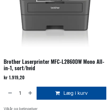
Brother Laserprinter MFC-L2860DW Mono All-
in-1, sort/hvid
kr
1.919,20
Læg i kurv
Vilkår og betingelser