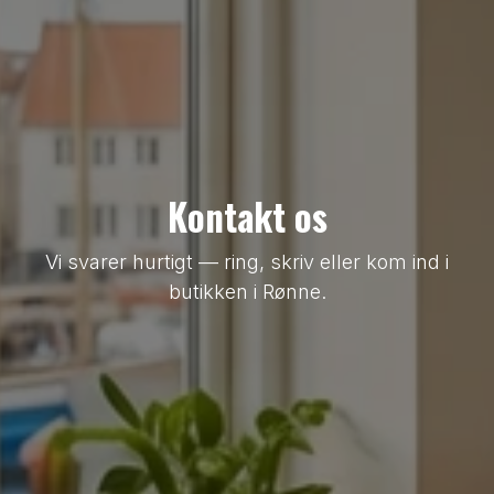
Kontakt os
Vi svarer hurtigt — ring, skriv eller kom ind i
butikken i Rønne.