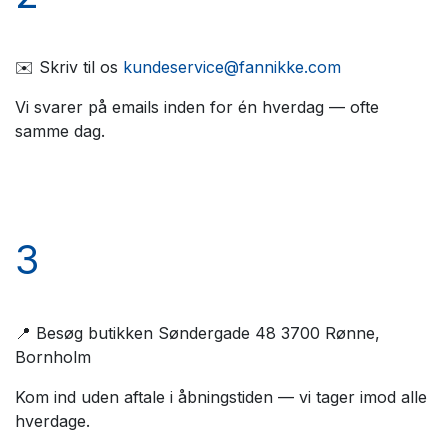
✉️ Skriv til os
kundeservice@fannikke.com
Vi svarer på emails inden for én hverdag — ofte
samme dag.
3
📍 Besøg butikken Søndergade 48 3700 Rønne,
Bornholm
Kom ind uden aftale i åbningstiden — vi tager imod alle
hverdage.