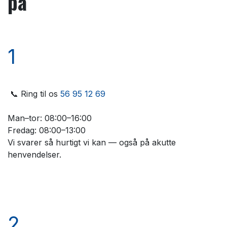
på
1
📞 Ring til os
56 95 12 69
Man–tor: 08:00–16:00
Fredag: 08:00–13:00
Vi svarer så hurtigt vi kan — også på akutte
henvendelser.
2