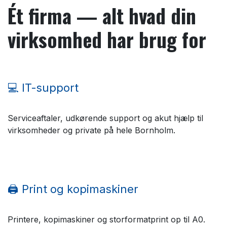
Ét firma — alt hvad din
virksomhed har brug for
💻 IT-support
Serviceaftaler, udkørende support og akut hjælp til
virksomheder og private på hele Bornholm.
🖨️ Print og kopimaskiner
Printere, kopimaskiner og storformatprint op til A0.