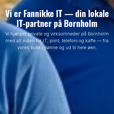
Vi er Fannikke IT — din lokale
IT-partner på Bornholm
Vi hjælper private og virksomheder på Bornholm
med alt inden for IT, print, telefoni og kaffe — fra
vores butik i Rønne og ud til hele øen.