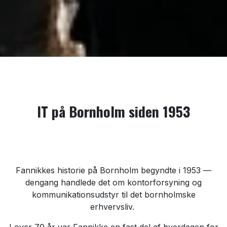
IT på Bornholm siden 1953
Fannikkes historie på Bornholm begyndte i 1953 —
dengang handlede det om kontorforsyning og
kommunikationsudstyr til det bornholmske
erhvervsliv.
I over 70 år var Fannikke en fast del af hverdagen for