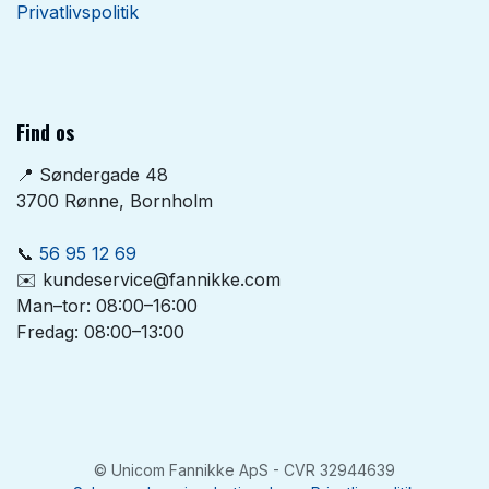
Privatlivspolitik
Find os
📍 Søndergade 48
3700 Rønne, Bornholm
📞
56 95 12 69
✉️ kundeservice@fannikke.com
Man–tor: 08:00–16:00
Fredag: 08:00–13:00
©
Unicom Fannikke ApS
- CVR 32944639