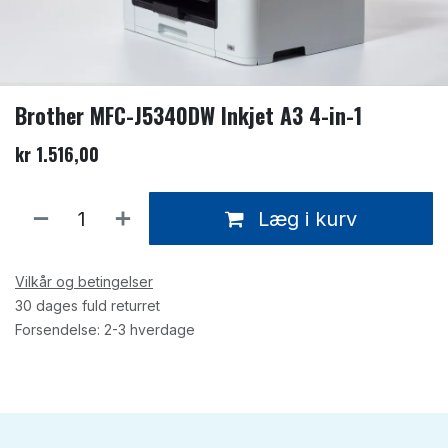
Brother MFC-J5340DW Inkjet A3 4-in-1
kr
1.516,00
Læg i kurv
Vilkår og betingelser
30 dages fuld returret
Forsendelse: 2-3 hverdage