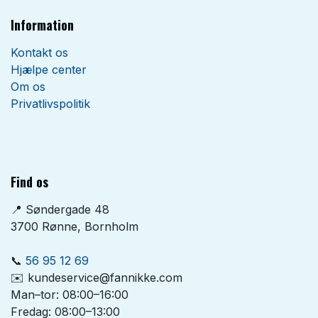
Information
Kontakt os
Hjælpe center
Om os
Privatlivspolitik
Find os
📍 Søndergade 48
3700 Rønne, Bornholm
📞
56 95 12 69
✉️ kundeservice@fannikke.com
Man–tor: 08:00–16:00
Fredag: 08:00–13:00