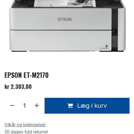
EPSON ET-M2170
kr
2.303,00
Læg i kurv
Vilkår og betingelser
30 dages fuld returret