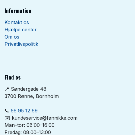
Information
Kontakt os
Hjælpe center
Om os
Privatlivspolitik
Find os
📍 Søndergade 48
3700 Rønne, Bornholm
📞
56 95 12 69
✉️ kundeservice@fannikke.com
Man–tor: 08:00–16:00
Fredag: 08:00–13:00