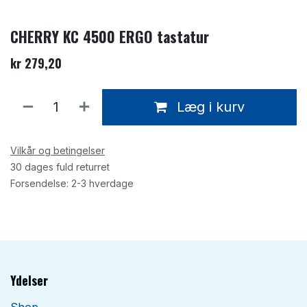
CHERRY KC 4500 ERGO tastatur
kr
279,20
Læg i kurv
Vilkår og betingelser
30 dages fuld returret
Forsendelse: 2-3 hverdage
Ydelser