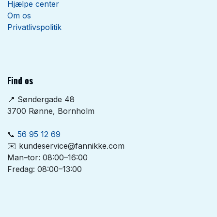
Hjælpe center
Om os
Privatlivspolitik
Find os
📍 Søndergade 48
3700 Rønne, Bornholm
📞
56 95 12 69
✉️ kundeservice@fannikke.com
Man–tor: 08:00–16:00
Fredag: 08:00–13:00