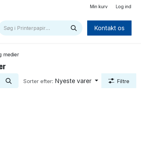
Min kurv
Log ind
Kontakt os
g medier
er
Nyeste varer
Sorter efter:
Filtre